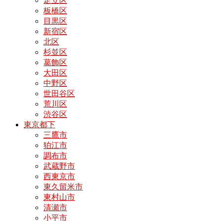
足立区
板橋区
目黒区
新宿区
北区
杉並区
葛飾区
大田区
中野区
世田谷区
荒川区
渋谷区
東京都下
三鷹市
狛江市
調布市
武蔵野市
西東京市
東久留米市
東村山市
清瀬市
小平市