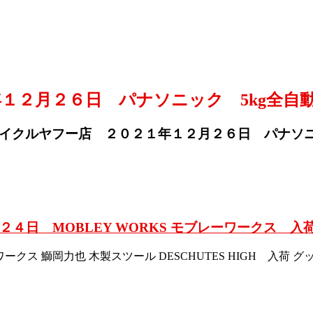
月２６日 パナソニック 5kg全自動電気
イクルヤフー店 ２０２１年１２月２６日 パナソニック
４日 MOBLEY WORKS モブレーワークス 入
ワークス 鰤岡力也 木製スツール DESCHUTES HIGH 入荷