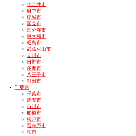
小金井市
府中市
稲城市
国立市
国分寺市
東大和市
昭島市
武蔵村山市
立川市
日野市
多摩市
八王子市
町田市
千葉県
千葉市
浦安市
市川市
船橋市
松戸市
習志野市
柏市