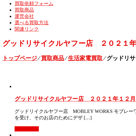
買取依頼フォーム
買取商品
運営会社
選べる買取方法
関連リンク
グッドリサイクルヤフー店 ２０２１年１２
トップページ
⁄
買取商品
⁄
生活家電買取
⁄
グッドリサ
グッドリサイクルヤフー店 ２０２１年１２月２
グッドリイクルヤフー店 MOBLEY WORKS モブレー
を受け、そのお店のためにデザ […]
もっと見る