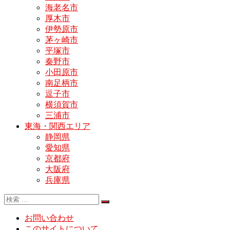
海老名市
厚木市
伊勢原市
茅ヶ崎市
平塚市
秦野市
小田原市
南足柄市
逗子市
横須賀市
三浦市
東海・関西エリア
静岡県
愛知県
京都府
大阪府
兵庫県
お問い合わせ
このサイトについて