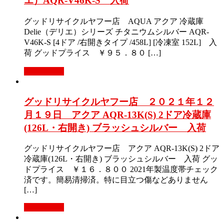
エ）AQR-V46K-S 入荷
グッドリサイクルヤフー店 AQUA アクア 冷蔵庫
Delie（デリエ）シリーズ チタニウムシルバー AQR-
V46K-S [4ドア /右開きタイプ /458L] [冷凍室 152L] 入
荷 グッドプライス ￥９５．８０ […]
もっと見る
グッドリサイクルヤフー店 ２０２１年１２
月１９日 アクア AQR-13K(S) 2ドア冷蔵庫
(126L・右開き) ブラッシュシルバー 入荷
グッドリサイクルヤフー店 アクア AQR-13K(S) 2ドア
冷蔵庫(126L・右開き) ブラッシュシルバー 入荷 グッ
ドプライス ￥１６．８００ 2021年製温度帯チェック
済です。簡易清掃済。特に目立つ傷などありません
[…]
もっと見る