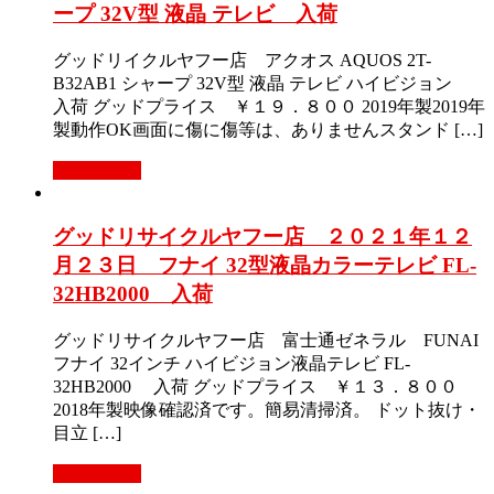
ープ 32V型 液晶 テレビ 入荷
グッドリイクルヤフー店 アクオス AQUOS 2T-
B32AB1 シャープ 32V型 液晶 テレビ ハイビジョン
入荷 グッドプライス ￥１９．８００ 2019年製2019年
製動作OK画面に傷に傷等は、ありませんスタンド […]
もっと見る
グッドリサイクルヤフー店 ２０２１年１２
月２３日 フナイ 32型液晶カラーテレビ FL-
32HB2000 入荷
グッドリサイクルヤフー店 富士通ゼネラル FUNAI
フナイ 32インチ ハイビジョン液晶テレビ FL-
32HB2000 入荷 グッドプライス ￥１３．８００
2018年製映像確認済です。簡易清掃済。 ドット抜け・
目立 […]
もっと見る