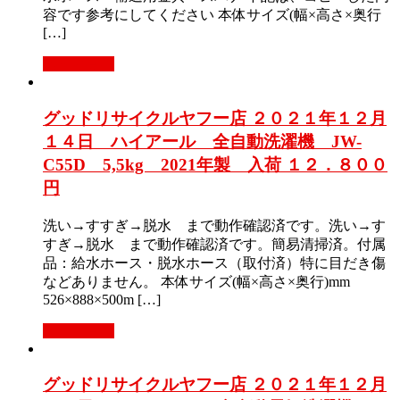
容です参考にしてください 本体サイズ(幅×高さ×奥行
[…]
もっと見る
グッドリサイクルヤフー店 ２０２１年１２月
１４日 ハイアール 全自動洗濯機 JW-
C55D 5,5kg 2021年製 入荷 １２．８００
円
洗い→すすぎ→脱水 まで動作確認済です。洗い→す
すぎ→脱水 まで動作確認済です。簡易清掃済。付属
品：給水ホース・脱水ホース（取付済）特に目だき傷
などありません。 本体サイズ(幅×高さ×奥行)mm
526×888×500m […]
もっと見る
グッドリサイクルヤフー店 ２０２１年１２月