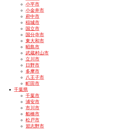
小平市
小金井市
府中市
稲城市
国立市
国分寺市
東大和市
昭島市
武蔵村山市
立川市
日野市
多摩市
八王子市
町田市
千葉県
千葉市
浦安市
市川市
船橋市
松戸市
習志野市