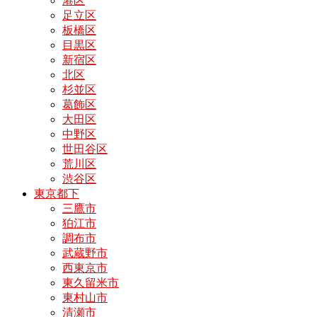
港区
足立区
板橋区
目黒区
新宿区
北区
杉並区
葛飾区
大田区
中野区
世田谷区
荒川区
渋谷区
東京都下
三鷹市
狛江市
調布市
武蔵野市
西東京市
東久留米市
東村山市
清瀬市