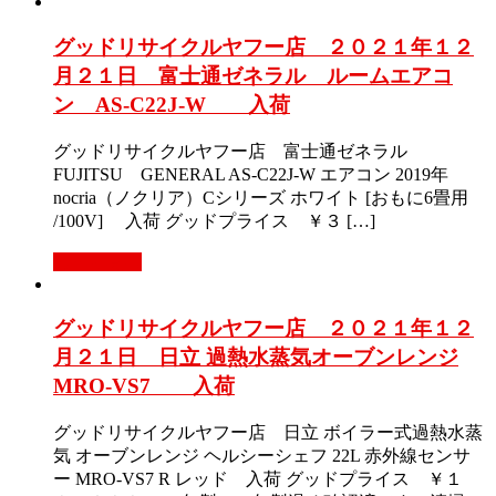
グッドリサイクルヤフー店 ２０２１年１２
月２１日 富士通ゼネラル ルームエアコ
ン AS-C22J-W 入荷
グッドリサイクルヤフー店 富士通ゼネラル
FUJITSU GENERAL AS-C22J-W エアコン 2019年
nocria（ノクリア）Cシリーズ ホワイト [おもに6畳用
/100V] 入荷 グッドプライス ￥３ […]
もっと見る
グッドリサイクルヤフー店 ２０２１年１２
月２１日 日立 過熱水蒸気オーブンレンジ
MRO-VS7 入荷
グッドリサイクルヤフー店 日立 ボイラー式過熱水蒸
気 オーブンレンジ ヘルシーシェフ 22L 赤外線センサ
ー MRO-VS7 R レッド 入荷 グッドプライス ￥１