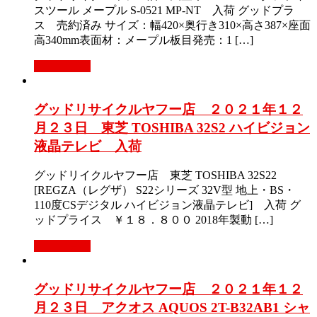
スツール メープル S-0521 MP-NT 入荷 グッドプラ
ス 売約済み サイズ：幅420×奥行き310×高さ387×座面
高340mm表面材：メープル板目発売：1 […]
もっと見る
グッドリサイクルヤフー店 ２０２１年１２
月２３日 東芝 TOSHIBA 32S2 ハイビジョン
液晶テレビ 入荷
グッドリイクルヤフー店 東芝 TOSHIBA 32S22
[REGZA（レグザ） S22シリーズ 32V型 地上・BS・
110度CSデジタル ハイビジョン液晶テレビ] 入荷 グ
ッドプライス ￥１８．８００ 2018年製動 […]
もっと見る
グッドリサイクルヤフー店 ２０２１年１２
月２３日 アクオス AQUOS 2T-B32AB1 シャ