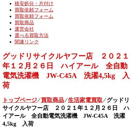
格安処分・片付け
買取依頼フォーム
買取依頼フォーム
買取商品
運営会社
選べる買取方法
関連リンク
グッドリサイクルヤフー店 ２０２１
年１２月２６日 ハイアール 全自動
電気洗濯機 JW-C45A 洗濯4,5kg 入
荷
トップページ
⁄
買取商品
⁄
生活家電買取
⁄
グッドリ
サイクルヤフー店 ２０２１年１２月２６日 ハ
イアール 全自動電気洗濯機 JW-C45A 洗濯
4,5kg 入荷