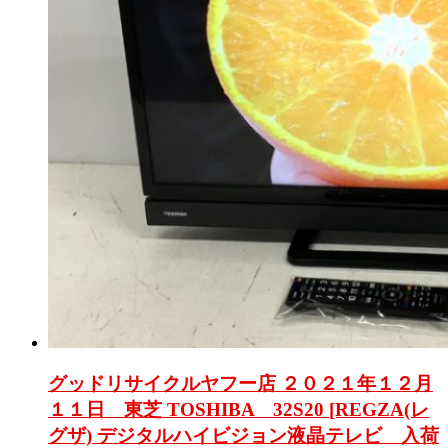
グッドリサイクルヤフー店 ２０２１年１２月
１１日 東芝 TOSHIBA 32S20 [REGZA(レ
グザ) デジタルハイビジョン液晶テレビ 入荷