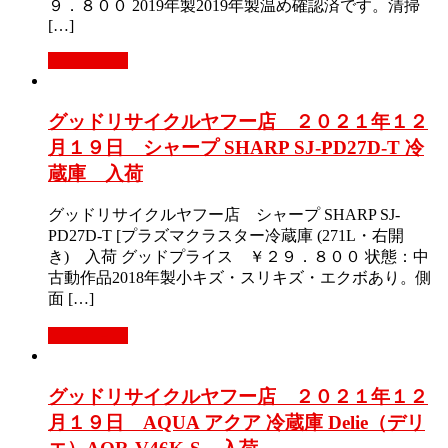
９．８００ 2019年製2019年製温め確認済です。清掃
[…]
もっと見る
グッドリサイクルヤフー店 ２０２１年１２
月１９日 シャープ SHARP SJ-PD27D-T 冷
蔵庫 入荷
グッドリサイクルヤフー店 シャープ SHARP SJ-
PD27D-T [プラズマクラスター冷蔵庫 (271L・右開
き) 入荷 グッドプライス ￥２９．８００ 状態：中
古動作品2018年製小キズ・スリキズ・エクボあり。側
面 […]
もっと見る
グッドリサイクルヤフー店 ２０２１年１２
月１９日 AQUA アクア 冷蔵庫 Delie（デリ