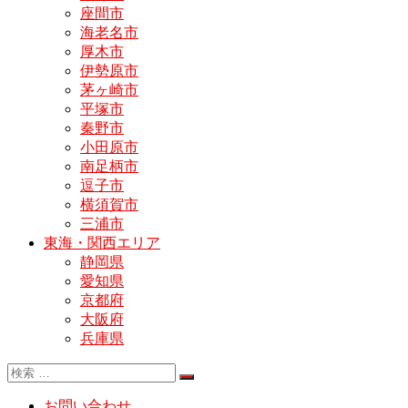
座間市
海老名市
厚木市
伊勢原市
茅ヶ崎市
平塚市
秦野市
小田原市
南足柄市
逗子市
横須賀市
三浦市
東海・関西エリア
静岡県
愛知県
京都府
大阪府
兵庫県
お問い合わせ