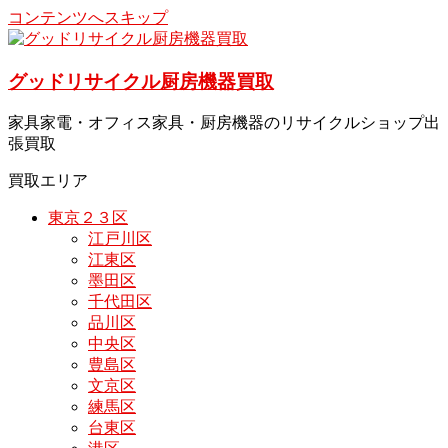
コンテンツへスキップ
グッドリサイクル厨房機器買取
家具家電・オフィス家具・厨房機器のリサイクルショップ出
張買取
買取エリア
東京２３区
江戸川区
江東区
墨田区
千代田区
品川区
中央区
豊島区
文京区
練馬区
台東区