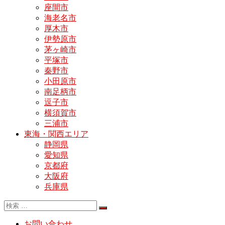
座間市
海老名市
厚木市
伊勢原市
茅ヶ崎市
平塚市
秦野市
小田原市
南足柄市
逗子市
横須賀市
三浦市
東海・関西エリア
静岡県
愛知県
京都府
大阪府
兵庫県
お問い合わせ