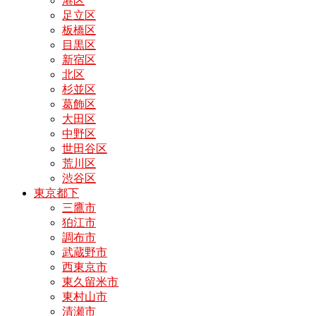
港区
足立区
板橋区
目黒区
新宿区
北区
杉並区
葛飾区
大田区
中野区
世田谷区
荒川区
渋谷区
東京都下
三鷹市
狛江市
調布市
武蔵野市
西東京市
東久留米市
東村山市
清瀬市