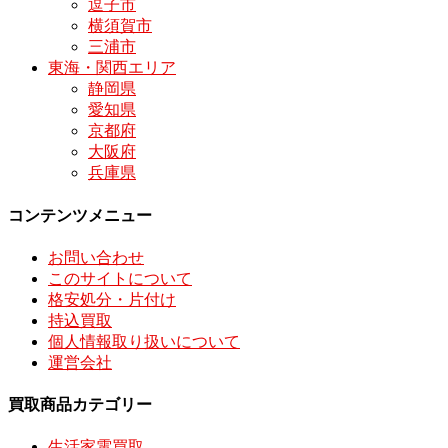
逗子市
横須賀市
三浦市
東海・関西エリア
静岡県
愛知県
京都府
大阪府
兵庫県
コンテンツメニュー
お問い合わせ
このサイトについて
格安処分・片付け
持込買取
個人情報取り扱いについて
運営会社
買取商品カテゴリー
生活家電買取