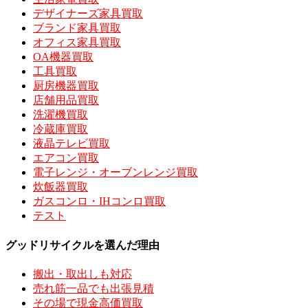
デザイナーズ家具買取
ブランド家具買取
オフィス家具買取
OA機器買取
工具買取
厨房機器買取
店舗用品買取
洗濯機買取
冷蔵庫買取
液晶テレビ買取
エアコン買取
電子レンジ・オーブンレンジ買取
炊飯器買取
ガスコンロ・IHコンロ買取
テスト
グッドリサイクルを選んだ理由
搬出・取出しも対応
売れ筋一品でも出張見積
その場で現金高価買取