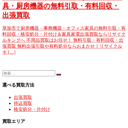
具・厨房機器の無料引取・有料回収・
出張買取
草加市で厨房機器・事務機器・オフィス家具の無料引取・有
料回収・格安処分・片付け＆家具家電出張買取ならリサイク
ルキングへ 不用品買取はお任せ！ 無料引取・有料回収・出
張買取 無料出張引取や有料処分ならおまかせ！リサイクル
キ […]
選べる買取方法
出張買取
持込買取
格安処分・片付け
買取エリア