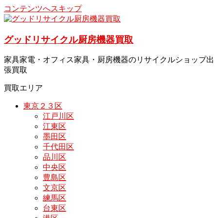
コンテンツへスキップ
グッドリサイクル厨房機器買取
家具家電・オフィス家具・厨房機器のリサイクルショップ出
張買取
買取エリア
東京２３区
江戸川区
江東区
墨田区
千代田区
品川区
中央区
豊島区
文京区
練馬区
台東区