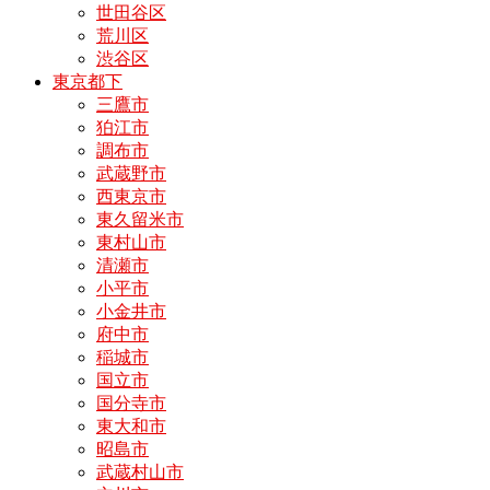
世田谷区
荒川区
渋谷区
東京都下
三鷹市
狛江市
調布市
武蔵野市
西東京市
東久留米市
東村山市
清瀬市
小平市
小金井市
府中市
稲城市
国立市
国分寺市
東大和市
昭島市
武蔵村山市