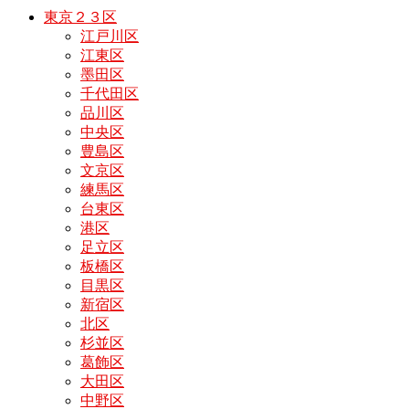
東京２３区
江戸川区
江東区
墨田区
千代田区
品川区
中央区
豊島区
文京区
練馬区
台東区
港区
足立区
板橋区
目黒区
新宿区
北区
杉並区
葛飾区
大田区
中野区