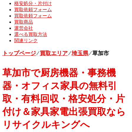
格安処分・片付け
買取依頼フォーム
買取依頼フォーム
買取商品
運営会社
選べる買取方法
関連リンク
トップページ
⁄
買取エリア
⁄
埼玉県
⁄
草加市
草加市で厨房機器・事務機
器・オフィス家具の無料引
取・有料回収・格安処分・片
付け＆家具家電出張買取なら
リサイクルキングへ