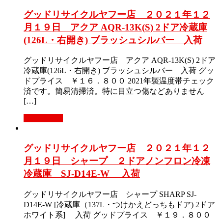
グッドリサイクルヤフー店 ２０２１年１２
月１９日 アクア AQR-13K(S) 2ドア冷蔵庫
(126L・右開き) ブラッシュシルバー 入荷
グッドリサイクルヤフー店 アクア AQR-13K(S) 2ドア
冷蔵庫(126L・右開き) ブラッシュシルバー 入荷 グッ
ドプライス ￥１６．８００ 2021年製温度帯チェック
済です。簡易清掃済。特に目立つ傷などありません
[…]
もっと見る
グッドリサイクルヤフー店 ２０２１年１２
月１９日 シャープ ２ドアノンフロン冷凍
冷蔵庫 SJ-D14E-W 入荷
グッドリサイクルヤフー店 シャープ SHARP SJ-
D14E-W [冷蔵庫（137L・つけかえどっちもドア) 2ドア
ホワイト系] 入荷 グッドプライス ￥１９．８００