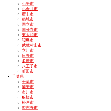
小平市
小金井市
府中市
稲城市
国立市
国分寺市
東大和市
昭島市
武蔵村山市
立川市
日野市
多摩市
八王子市
町田市
千葉県
千葉市
浦安市
市川市
船橋市
松戸市
習志野市