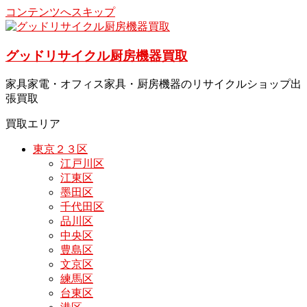
コンテンツへスキップ
グッドリサイクル厨房機器買取
家具家電・オフィス家具・厨房機器のリサイクルショップ出
張買取
買取エリア
東京２３区
江戸川区
江東区
墨田区
千代田区
品川区
中央区
豊島区
文京区
練馬区
台東区