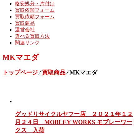
格安処分・片付け
買取依頼フォーム
買取依頼フォーム
買取商品
運営会社
選べる買取方法
関連リンク
MKマエダ
トップページ
⁄
買取商品
⁄
MKマエダ
グッドリサイクルヤフー店 ２０２１年１２
月２４日 MOBLEY WORKS モブレーワー
クス 入荷