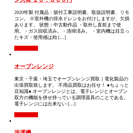
2020年製 付属品：据付工事説明書、取扱説明書、リモ
コン。 ※室外機の排水ドレンをお付けしますが、欠損
あります。 状態：中古動作品 ・取外し直前まで使
用。・ガス回収済み。・清掃済み。 ・室内機は目立っ
たキズ・使用感は殆 […]
もっと見る
オーブンレンジ
東京・千葉・埼玉でオーブンレンジ買取｜電化製品の
出張買取致します。 不用品買取はお任せ！ ●ちょっと
豆知識● オーブンレンジとは、電子レンジとオーブン
双方の機能を併せ持っている調理器具のことである。
電子レンジには出来ない […]
もっと見る
洗濯機