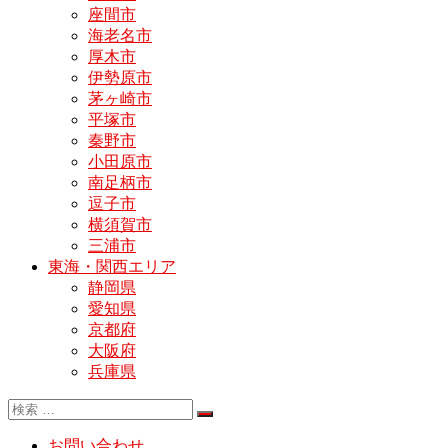
座間市
海老名市
厚木市
伊勢原市
茅ヶ崎市
平塚市
秦野市
小田原市
南足柄市
逗子市
横須賀市
三浦市
東海・関西エリア
静岡県
愛知県
京都府
大阪府
兵庫県
お問い合わせ