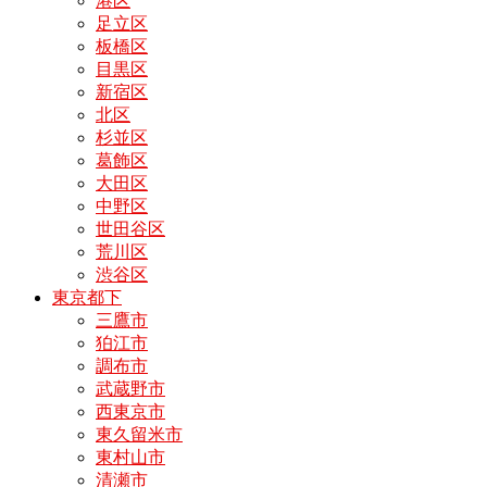
港区
足立区
板橋区
目黒区
新宿区
北区
杉並区
葛飾区
大田区
中野区
世田谷区
荒川区
渋谷区
東京都下
三鷹市
狛江市
調布市
武蔵野市
西東京市
東久留米市
東村山市
清瀬市