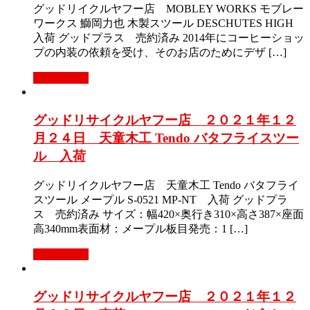
グッドリイクルヤフー店 MOBLEY WORKS モブレー
ワークス 鰤岡力也 木製スツール DESCHUTES HIGH
入荷 グッドプラス 売約済み 2014年にコーヒーショッ
プの内装の依頼を受け、そのお店のためにデザ […]
もっと見る
グッドリサイクルヤフー店 ２０２１年１２
月２４日 天童木工 Tendo バタフライスツー
ル 入荷
グッドリイクルヤフー店 天童木工 Tendo バタフライ
スツール メープル S-0521 MP-NT 入荷 グッドプラ
ス 売約済み サイズ：幅420×奥行き310×高さ387×座面
高340mm表面材：メープル板目発売：1 […]
もっと見る
グッドリサイクルヤフー店 ２０２１年１２