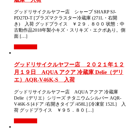
グッドリサイクルヤフー店 シャープ SHARP SJ-
PD27D-T [プラズマクラスター冷蔵庫 (271L・右開
き) 入荷 グッドプライス ￥２９．８００ 状態：中
古動作品2018年製小キズ・スリキズ・エクボあり。側
面 […]
もっと見る
グッドリサイクルヤフー店 ２０２１年１２
月１９日 AQUA アクア 冷蔵庫 Delie（デリ
エ）AQR-V46K-S 入荷
グッドリサイクルヤフー店 AQUA アクア 冷蔵庫
Delie（デリエ）シリーズ チタニウムシルバー AQR-
V46K-S [4ドア /右開きタイプ /458L] [冷凍室 152L] 入
荷 グッドプライス ￥９５．８０ […]
もっと見る