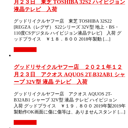
月２３日 東芝 TOSHIBA 32S2 ハイビジョン
液晶テレビ 入荷
グッドリイクルヤフー店 東芝 TOSHIBA 32S22
[REGZA（レグザ） S22シリーズ 32V型 地上・BS・
110度CSデジタル ハイビジョン液晶テレビ] 入荷 グ
ッドプライス ￥１８．８００ 2018年製動 […]
もっと見る
グッドリサイクルヤフー店 ２０２１年１２
月２３日 アクオス AQUOS 2T-B32AB1 シャ
ープ 32V型 液晶 テレビ 入荷
グッドリイクルヤフー店 アクオス AQUOS 2T-
B32AB1 シャープ 32V型 液晶 テレビ ハイビジョン
入荷 グッドプライス ￥１９．８００ 2019年製2019年
製動作OK画面に傷に傷等は、ありませんスタンド […]
もっと見る