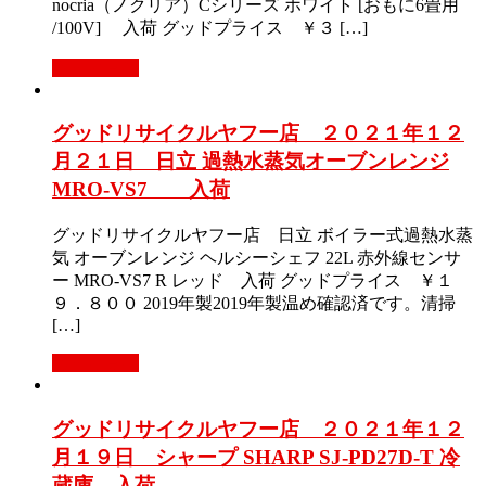
nocria（ノクリア）Cシリーズ ホワイト [おもに6畳用
/100V] 入荷 グッドプライス ￥３ […]
もっと見る
グッドリサイクルヤフー店 ２０２１年１２
月２１日 日立 過熱水蒸気オーブンレンジ
MRO-VS7 入荷
グッドリサイクルヤフー店 日立 ボイラー式過熱水蒸
気 オーブンレンジ ヘルシーシェフ 22L 赤外線センサ
ー MRO-VS7 R レッド 入荷 グッドプライス ￥１
９．８００ 2019年製2019年製温め確認済です。清掃
[…]
もっと見る
グッドリサイクルヤフー店 ２０２１年１２
月１９日 シャープ SHARP SJ-PD27D-T 冷
蔵庫 入荷