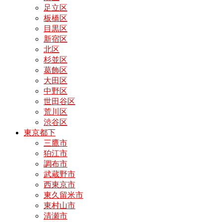
足立区
板橋区
目黒区
新宿区
北区
杉並区
葛飾区
大田区
中野区
世田谷区
荒川区
渋谷区
東京都下
三鷹市
狛江市
調布市
武蔵野市
西東京市
東久留米市
東村山市
清瀬市