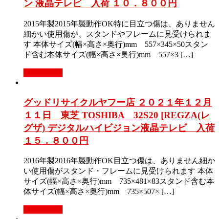
ン 液晶テレビ 入荷 １０．８００円
2015年製2015年製動作OK特に目立つ傷は、ありません
細かい使用傷が、スタンドやフレームに見受けられま
す 本体サイズ(幅×高さ×奥行)mm 557×345×50スタン
ド含む本体サイズ(幅×高さ×奥行)mm 557×3 […]
もっと見る
グッドリサイクルヤフー店 ２０２１年１２月
１１日 東芝 TOSHIBA 32S20 [REGZA(レ
グザ) デジタルハイビジョン液晶テレビ 入荷
１５．８００円
2016年製2016年製動作OK目立つ傷は、ありません細か
い使用傷がスタンド・フレームに見受けられます 本体
サイズ(幅×高さ×奥行)mm 735×481×83スタンド含む本
体サイズ(幅×高さ×奥行)mm 735×507× […]
もっと見る