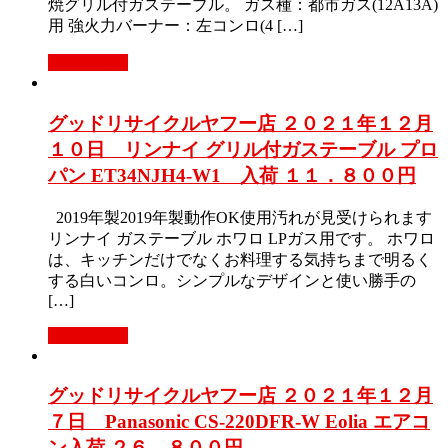
焼グリル付ガステーブル。 ガス種：都市ガス(12A13A)
用 強火力バーナー：左コンロ(4 […]
もっと見る
グッドリサイクルヤフー店 ２０２１年１２月
１０日 リンナイ グリル付ガステーブル プロ
パン ET34NJH4-W1 入荷 １１．８００円
2019年製2019年製動作OK使用汚れが見受けられます
リンナイ ガステーブル ホワロ LPガス用です。 ホワロ
は、キッチンだけでなくお料理する気持ちまで明るく
する白いコンロ。シンプルなデザインと使い勝手の
[…]
もっと見る
グッドリサイクルヤフー店 ２０２１年１２月
７日 Panasonic CS-220DFR-W Eolia エアコ
ン入荷 ２６．８００円