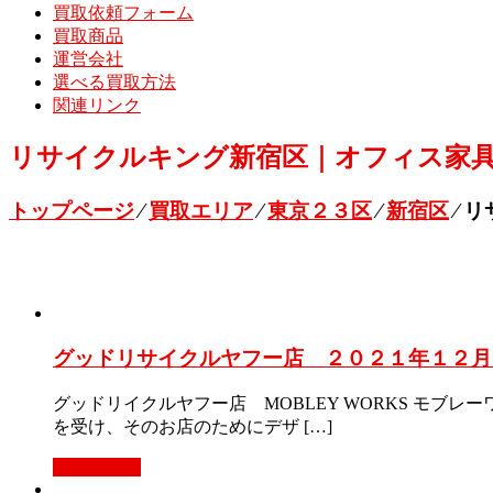
買取依頼フォーム
買取商品
運営会社
選べる買取方法
関連リンク
リサイクルキング新宿区｜オフィス家具
トップページ
⁄
買取エリア
⁄
東京２３区
⁄
新宿区
⁄
リ
グッドリサイクルヤフー店 ２０２１年１２月２
グッドリイクルヤフー店 MOBLEY WORKS モブレー
を受け、そのお店のためにデザ […]
もっと見る