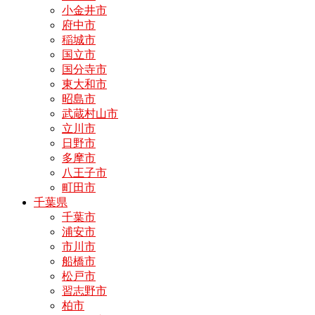
小金井市
府中市
稲城市
国立市
国分寺市
東大和市
昭島市
武蔵村山市
立川市
日野市
多摩市
八王子市
町田市
千葉県
千葉市
浦安市
市川市
船橋市
松戸市
習志野市
柏市