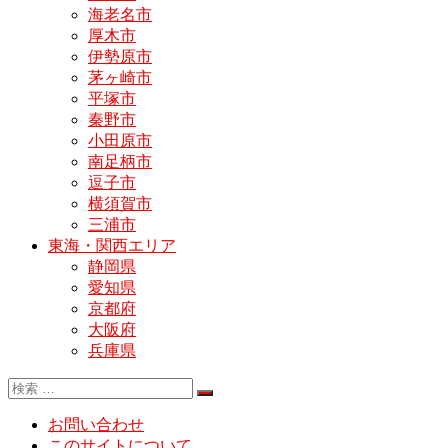
海老名市
厚木市
伊勢原市
茅ヶ崎市
平塚市
秦野市
小田原市
南足柄市
逗子市
横須賀市
三浦市
東海・関西エリア
静岡県
愛知県
京都府
大阪府
兵庫県
お問い合わせ
このサイトについて