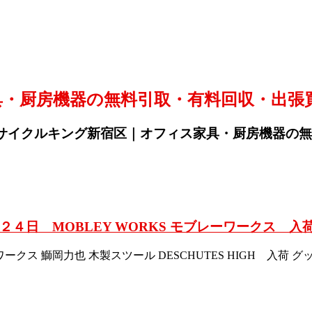
・厨房機器の無料引取・有料回収・出張
サイクルキング新宿区｜オフィス家具・厨房機器の無
４日 MOBLEY WORKS モブレーワークス 入
ワークス 鰤岡力也 木製スツール DESCHUTES HIGH 入荷