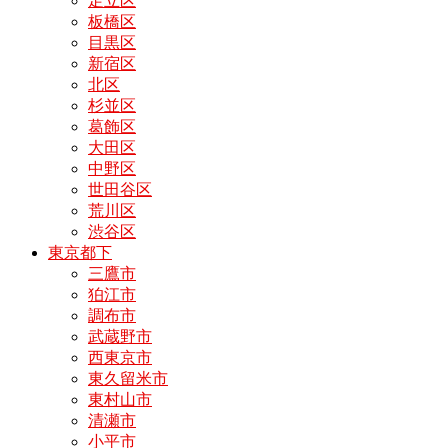
足立区
板橋区
目黒区
新宿区
北区
杉並区
葛飾区
大田区
中野区
世田谷区
荒川区
渋谷区
東京都下
三鷹市
狛江市
調布市
武蔵野市
西東京市
東久留米市
東村山市
清瀬市
小平市